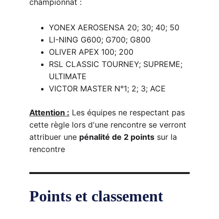
championnat :
YONEX AEROSENSA 20; 30; 40; 50
LI-NING G600; G700; G800
OLIVER APEX 100; 200
RSL CLASSIC TOURNEY; SUPREME; 
ULTIMATE
VICTOR MASTER 
N
°1; 2; 3; ACE
Attention :
 Les équipes ne respectant pas 
cette règle lors d'une rencontre se verront 
attribuer une 
pénalité de 2 points
 sur la 
rencontre
Points et classement