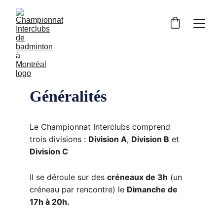
Règlement du Championnat
Généralités
Le Championnat Interclubs comprend 
trois divisions : 
Division A
, 
Division B
 et 
Division C
Il se déroule sur des 
créneaux de 3h
 (un 
créneau par rencontre) le 
Dimanche de 
17h à 20h.