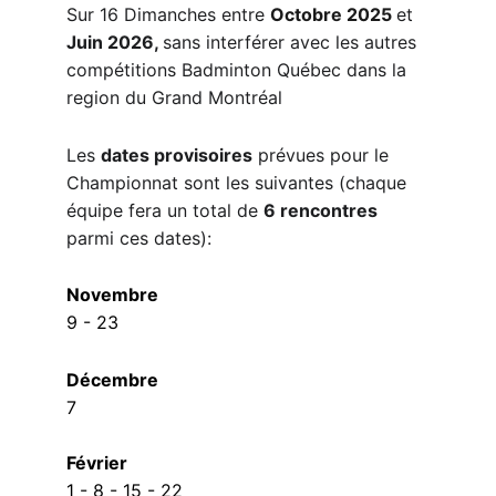
Sur 16 Dimanches entre 
Octobre 2025 
et
Juin 2026, 
sans interférer avec les autres 
compétitions Badminton Québec dans la 
region du Grand Montréal
Les 
dates provisoires
 prévues pour le 
Championnat sont les suivantes (
chaque 
équipe fera un total de 
6 rencontres
parmi ces dates)
:
Novembre
9 - 23
Décembre
7
Février
1 - 8 - 15 - 22