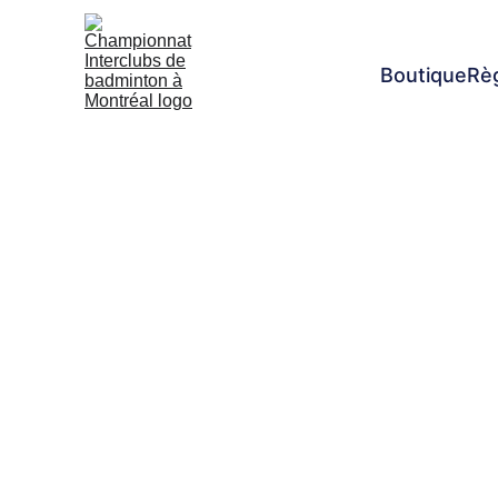
Boutique
Rè