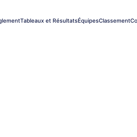
glement
Tableaux et Résultats
Équipes
Classement
Co